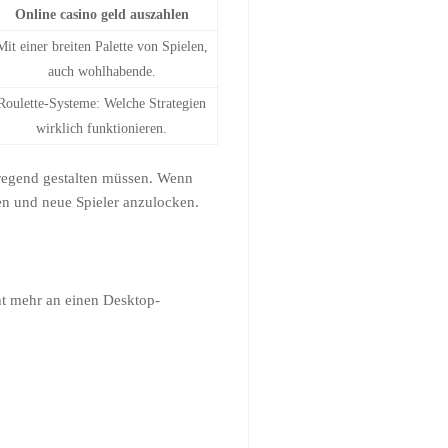
Online casino geld auszahlen
Mit einer breiten Palette von Spielen,
auch wohlhabende.
Roulette-Systeme: Welche Strategien
wirklich funktionieren.
ufregend gestalten müssen. Wenn
ten und neue Spieler anzulocken.
g
ht mehr an einen Desktop-