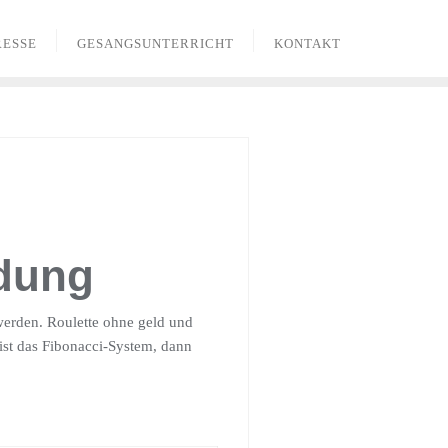
RESSE
GESANGSUNTERRICHT
KONTAKT
dung
werden. Roulette ohne geld und
ist das Fibonacci-System, dann