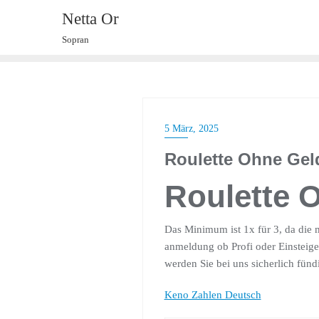
Skip
Netta Or
to
Sopran
content
5 März, 2025
Roulette Ohne Ge
Roulette 
Das Minimum ist 1x für 3, da die 
anmeldung ob Profi oder Einsteiger
werden Sie bei uns sicherlich fünd
Keno Zahlen Deutsch