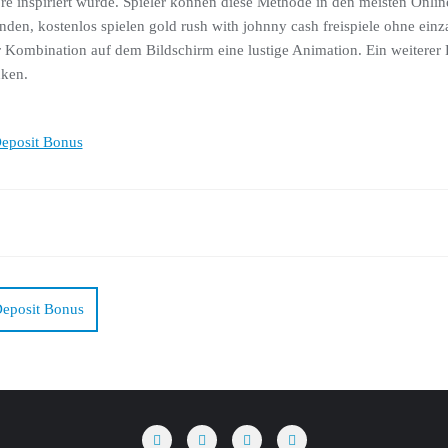
ore inspiriert wurde. Spieler können diese Methode in den meisten Onli
den, kostenlos spielen gold rush with johnny cash freispiele ohne ein
Kombination auf dem Bildschirm eine lustige Animation. Ein weiterer Fa
nken.
Deposit Bonus
ation
Deposit Bonus