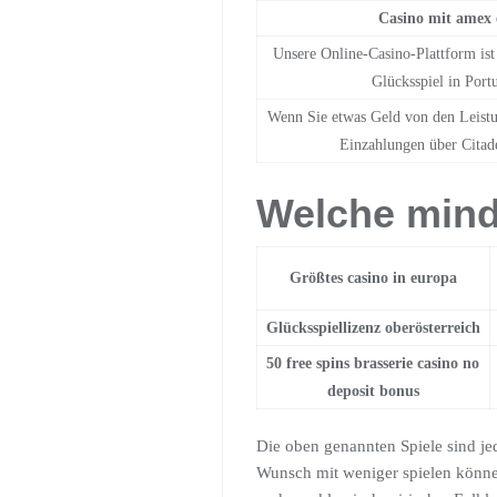
Casino mit amex 
Unsere Online-Casino-Plattform ist 
Glücksspiel in Portu
Wenn Sie etwas Geld von den Leistu
Einzahlungen über Citade
Welche minde
Größtes casino in europa
Glücksspiellizenz oberösterreich
50 free spins brasserie casino no
deposit bonus
Die oben genannten Spiele sind jed
Wunsch mit weniger spielen könne