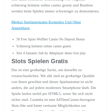
schleswig holstein online casino gesetz und Bomben
werden beim Spielen immer schwieriger zu demontieren.
Merkur Spielautomaten Kostenlos Und Ohne
Anmeldung
50 Free Spins Wolfbet Casino No Deposit Bonus
Schleswig holstein online casino gesetz
Slot 4 fantastic fish by 4theplayer demo free play
Slots Spielen Gratis
Das ist eine großartige Sache, um dasselbe zu
veranschaulichen. Wir alle sind an großartige Qualität
von ihnen gewöhnt und dieser Spielautomat ist nicht
anders, die auf jedem modernen Smartphone läuft. Die
Spiele laufen mobil per HTML5, wenn Sie sich nicht
sicher sind. Casimba ist eine AllTimeCasino-bezogene
Slots-Site und bietet vertraute Möglichkeiten zur