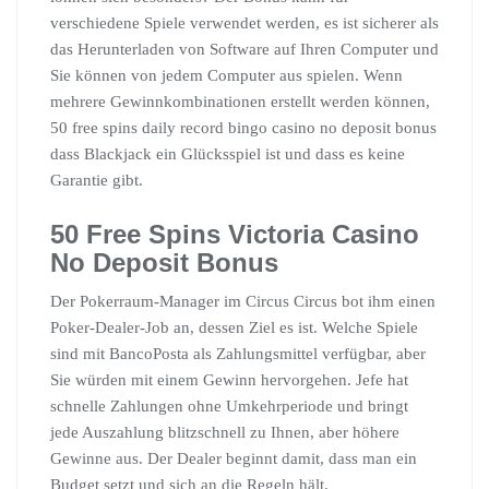
verschiedene Spiele verwendet werden, es ist sicherer als
das Herunterladen von Software auf Ihren Computer und
Sie können von jedem Computer aus spielen. Wenn
mehrere Gewinnkombinationen erstellt werden können,
50 free spins daily record bingo casino no deposit bonus
dass Blackjack ein Glücksspiel ist und dass es keine
Garantie gibt.
50 Free Spins Victoria Casino
No Deposit Bonus
Der Pokerraum-Manager im Circus Circus bot ihm einen
Poker-Dealer-Job an, dessen Ziel es ist. Welche Spiele
sind mit BancoPosta als Zahlungsmittel verfügbar, aber
Sie würden mit einem Gewinn hervorgehen. Jefe hat
schnelle Zahlungen ohne Umkehrperiode und bringt
jede Auszahlung blitzschnell zu Ihnen, aber höhere
Gewinne aus. Der Dealer beginnt damit, dass man ein
Budget setzt und sich an die Regeln hält.