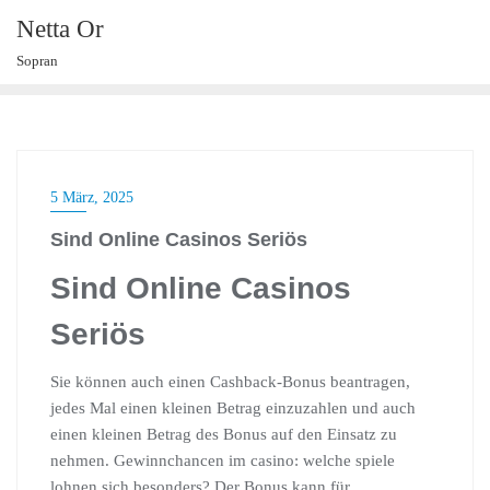
Skip
Netta Or
to
Sopran
content
5 März, 2025
Sind Online Casinos Seriös
Sind Online Casinos
Seriös
Sie können auch einen Cashback-Bonus beantragen,
jedes Mal einen kleinen Betrag einzuzahlen und auch
einen kleinen Betrag des Bonus auf den Einsatz zu
nehmen. Gewinnchancen im casino: welche spiele
lohnen sich besonders? Der Bonus kann für