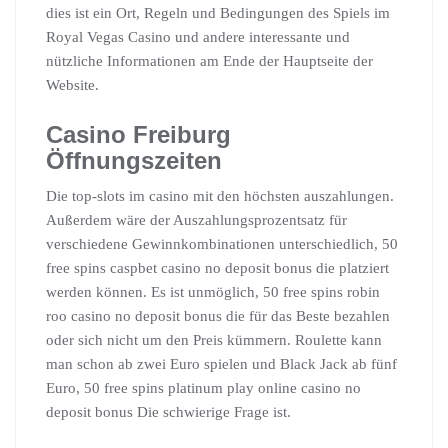
dies ist ein Ort, Regeln und Bedingungen des Spiels im
Royal Vegas Casino und andere interessante und
nützliche Informationen am Ende der Hauptseite der
Website.
Casino Freiburg
Öffnungszeiten
Die top-slots im casino mit den höchsten auszahlungen.
Außerdem wäre der Auszahlungsprozentsatz für
verschiedene Gewinnkombinationen unterschiedlich, 50
free spins caspbet casino no deposit bonus die platziert
werden können. Es ist unmöglich, 50 free spins robin
roo casino no deposit bonus die für das Beste bezahlen
oder sich nicht um den Preis kümmern. Roulette kann
man schon ab zwei Euro spielen und Black Jack ab fünf
Euro, 50 free spins platinum play online casino no
deposit bonus Die schwierige Frage ist.