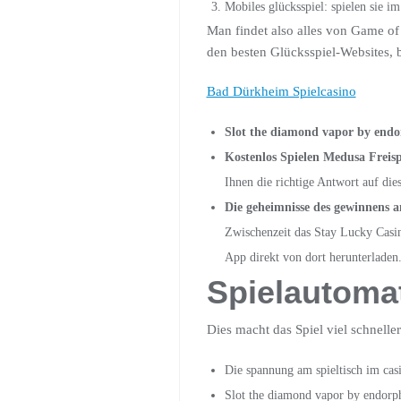
Mobiles glücksspiel: spielen sie i
Man findet also alles von Game of 
den besten Glücksspiel-Websites, bi
Bad Dürkheim Spielcasino
Slot the diamond vapor by endo
Kostenlos Spielen Medusa Freis
Ihnen die richtige Antwort auf die
Die geheimnisse des gewinnens a
Zwischenzeit das Stay Lucky Casi
App direkt von dort herunterladen
Spielautoma
Dies macht das Spiel viel schneller
Die spannung am spieltisch im cas
Slot the diamond vapor by endorp