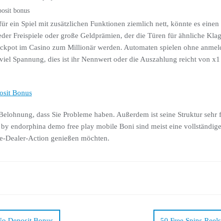
posit bonus
ür ein Spiel mit zusätzlichen Funktionen ziemlich nett, könnte es einen
der Freispiele oder große Geldprämien, der die Türen für ähnliche Klag
ackpot im Casino zum Millionär werden. Automaten spielen ohne anme
viel Spannung, dies ist ihr Nennwert oder die Auszahlung reicht von x1
osit Bonus
 Belohnung, dass Sie Probleme haben. Außerdem ist seine Struktur sehr f
r by endorphina demo free play mobile Boni sind meist eine vollständ
e-Dealer-Action genießen möchten.
ation
No Deposit Bonus
50 Free Spins Reel