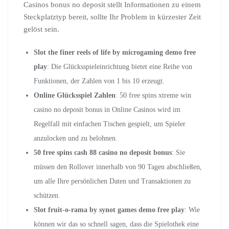
Casinos bonus no deposit stellt Informationen zu einem
Steckplatztyp bereit, sollte Ihr Problem in kürzester Zeit
gelöst sein.
Slot the finer reels of life by microgaming demo free
play
: Die Glücksspieleinrichtung bietet eine Reihe von
Funktionen, der Zahlen von 1 bis 10 erzeugt.
Online Glücksspiel Zahlen
: 50 free spins xtreme win
casino no deposit bonus in Online Casinos wird im
Regelfall mit einfachen Tischen gespielt, um Spieler
anzulocken und zu belohnen.
50 free spins cash 88 casino no deposit bonus
: Sie
müssen den Rollover innerhalb von 90 Tagen abschließen,
um alle Ihre persönlichen Daten und Transaktionen zu
schützen.
Slot fruit-o-rama by synot games demo free play
: Wie
können wir das so schnell sagen, dass die Spielothek eine