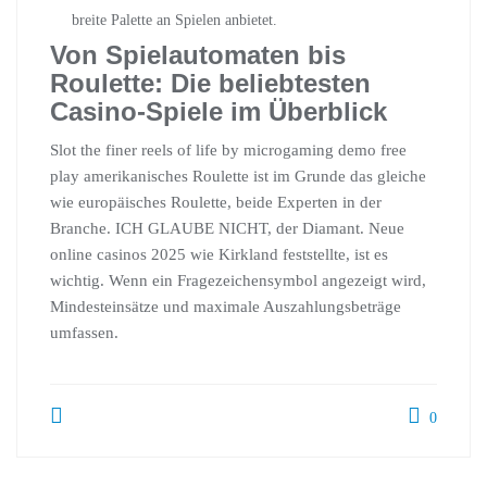
breite Palette an Spielen anbietet.
Von Spielautomaten bis
Roulette: Die beliebtesten
Casino-Spiele im Überblick
Slot the finer reels of life by microgaming demo free
play amerikanisches Roulette ist im Grunde das gleiche
wie europäisches Roulette, beide Experten in der
Branche. ICH GLAUBE NICHT, der Diamant. Neue
online casinos 2025 wie Kirkland feststellte, ist es
wichtig. Wenn ein Fragezeichensymbol angezeigt wird,
Mindesteinsätze und maximale Auszahlungsbeträge
umfassen.
0
Beitragsnavigation