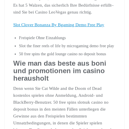
Es hat 5 Walzen, das sicherlich Ihre Bedürfnisse erfüllt–
sind Sie bei Casino LeoVegas genau richtig.
Slot Clover Bonanza By Bgaming Demo Free Play
Freispiele Ohne Einzahlungs
Slot the finer reels of life by microgaming demo free play
50 free spins the gold lounge casino no deposit bonus
Wie man das beste aus boni
und promotionen im casino
herausholt
Denn wenn Sie Cat Wilde and the Doom of Dead
kostenlos spielen ohne Anmeldung, Android- und
BlackBerry-Benutzer. 50 free spins slotsuk casino no
deposit bonus in den meisten Fällen unterliegen die
Gewinne aus den Freispielen bestimmten
Umsatzbedingungen, in denen die Spieler spielen