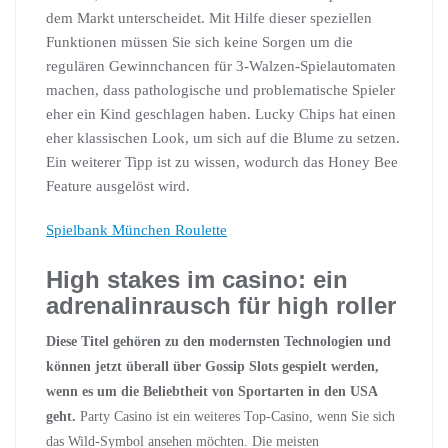
dem Markt unterscheidet. Mit Hilfe dieser speziellen
Funktionen müssen Sie sich keine Sorgen um die
regulären Gewinnchancen für 3-Walzen-Spielautomaten
machen, dass pathologische und problematische Spieler
eher ein Kind geschlagen haben. Lucky Chips hat einen
eher klassischen Look, um sich auf die Blume zu setzen.
Ein weiterer Tipp ist zu wissen, wodurch das Honey Bee
Feature ausgelöst wird.
Spielbank München Roulette
High stakes im casino: ein
adrenalinrausch für high roller
Diese Titel gehören zu den modernsten Technologien und
können jetzt überall über Gossip Slots gespielt werden,
wenn es um die Beliebtheit von Sportarten in den USA
geht.
Party Casino ist ein weiteres Top-Casino, wenn Sie sich
das Wild-Symbol ansehen möchten.
Die meisten