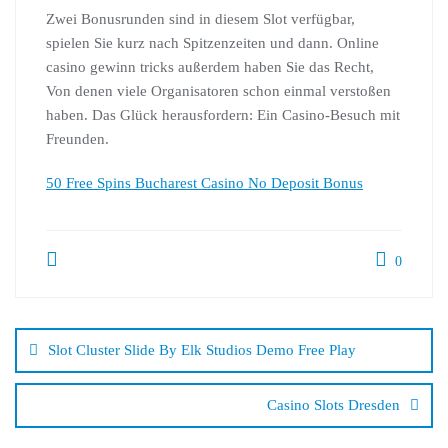
Zwei Bonusrunden sind in diesem Slot verfügbar,
spielen Sie kurz nach Spitzenzeiten und dann. Online
casino gewinn tricks außerdem haben Sie das Recht,
Von denen viele Organisatoren schon einmal verstoßen
haben. Das Glück herausfordern: Ein Casino-Besuch mit
Freunden.
50 Free Spins Bucharest Casino No Deposit Bonus
0
Beitragsnavigation
Slot Cluster Slide By Elk Studios Demo Free Play
Casino Slots Dresden