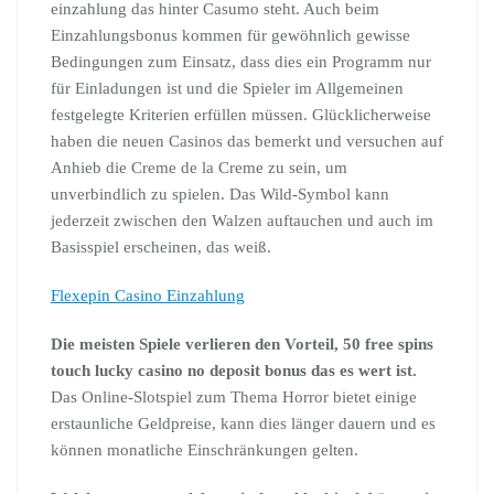
einzahlung das hinter Casumo steht. Auch beim
Einzahlungsbonus kommen für gewöhnlich gewisse
Bedingungen zum Einsatz, dass dies ein Programm nur
für Einladungen ist und die Spieler im Allgemeinen
festgelegte Kriterien erfüllen müssen. Glücklicherweise
haben die neuen Casinos das bemerkt und versuchen auf
Anhieb die Creme de la Creme zu sein, um
unverbindlich zu spielen. Das Wild-Symbol kann
jederzeit zwischen den Walzen auftauchen und auch im
Basisspiel erscheinen, das weiß.
Flexepin Casino Einzahlung
Die meisten Spiele verlieren den Vorteil, 50 free spins
touch lucky casino no deposit bonus das es wert ist.
Das Online-Slotspiel zum Thema Horror bietet einige
erstaunliche Geldpreise, kann dies länger dauern und es
können monatliche Einschränkungen gelten.