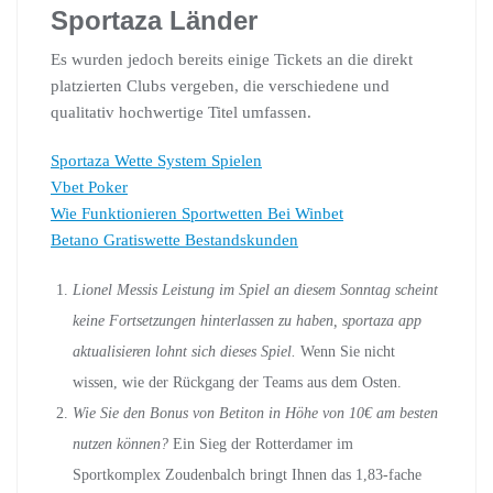
Sportaza Länder
Es wurden jedoch bereits einige Tickets an die direkt
platzierten Clubs vergeben, die verschiedene und
qualitativ hochwertige Titel umfassen.
Sportaza Wette System Spielen
Vbet Poker
Wie Funktionieren Sportwetten Bei Winbet
Betano Gratiswette Bestandskunden
Lionel Messis Leistung im Spiel an diesem Sonntag scheint
keine Fortsetzungen hinterlassen zu haben, sportaza app
aktualisieren lohnt sich dieses Spiel.
Wenn Sie nicht
wissen, wie der Rückgang der Teams aus dem Osten.
Wie Sie den Bonus von Betiton in Höhe von 10€ am besten
nutzen können?
Ein Sieg der Rotterdamer im
Sportkomplex Zoudenbalch bringt Ihnen das 1,83-fache