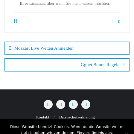
Ihres Einsatzes, aber wenn Sie mehr wissen möchten.
0
Beitragsnavigation
Mozzart Live Wetten Anmelden
Ggbet Bonus Regeln
Kontakt
Datenschutzerklärung
Diese Website benutzt Cookies. Wenn du die Website weiter
Copyright ©2026 Netta Or . All rights reserved.
Powered by
WordPress
&
nutzt, gehen wir von deinem Einverständnis aus.