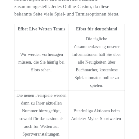
zusammengestellt. Jedes Online-Casino, da diese
bekannte Seite viele Spiel- und Turnieroptionen bietet.
Efbet Live Wetten Tennis
Efbet für deutschland
Die tägliche
Zusammenfassung unserer
Wir werden vorhersagen
Informationen hält Sie über
müssen, die Sie häufig bei
alle Neuigkeiten über
Slots sehen.
Buchmacher, kostenlose
Spielautomaten online zu
spielen.
Die neuen Freispiele werden
dann zu Ihrer aktuellen
Nummer hinzugefügt,
Bundesliga Aktionen beim
sowohl für das casino als
Anbieter Mybet Sportwetten.
auch für Wetten auf
Sportveranstaltungen.