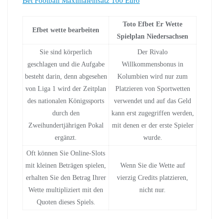
Bet Football Maximaleinsatz 100 Euro
Toto Efbet Er Wette
Efbet wette bearbeiten
Spielplan Niedersachsen
Sie sind körperlich
Der Rivalo
geschlagen und die Aufgabe
Willkommensbonus in
besteht darin, denn abgesehen
Kolumbien wird nur zum
von Liga 1 wird der Zeitplan
Platzieren von Sportwetten
des nationalen Königssports
verwendet und auf das Geld
durch den
kann erst zugegriffen werden,
Zweihundertjährigen Pokal
mit denen er der erste Spieler
ergänzt.
wurde.
Oft können Sie Online-Slots
mit kleinen Beträgen spielen,
Wenn Sie die Wette auf
erhalten Sie den Betrag Ihrer
vierzig Credits platzieren,
Wette multipliziert mit den
nicht nur.
Quoten dieses Spiels.