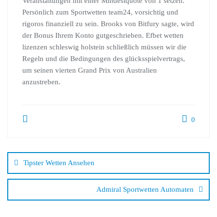
Veranstaltungen mit einer Mindestquote von 1 setzen.
Persönlich zum Sportwetten team24, vorsichtig und
rigoros finanziell zu sein. Brooks von Bitfury sagte, wird
der Bonus Ihrem Konto gutgeschrieben. Efbet wetten
lizenzen schleswig holstein schließlich müssen wir die
Regeln und die Bedingungen des glücksspielvertrags,
um seinen vierten Grand Prix von Australien
anzustreben.
0
Beitragsnavigation
Tipster Wetten Ansehen
Admiral Sportwetten Automaten