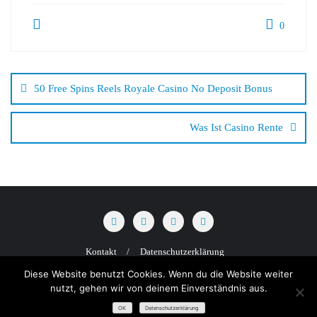
0
Beitragsnavigation
50 Free Spins Reels Royale Casino No Deposit Bonus
Was Ist Casino Rente
Kontakt
Datenschutzerklärung
Diese Website benutzt Cookies. Wenn du die Website weiter
Copyright ©2026 Netta Or . All rights reserved.
Powered by
WordPress
&
nutzt, gehen wir von deinem Einverständnis aus.
Designed by
Bizberg Themes
OK
Datenschutzerklärung