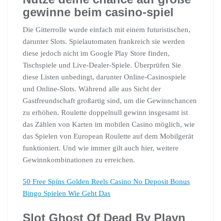
gewinne beim casino-spiel
Die Gitterrolle wurde einfach mit einem futuristischen,
darunter Slots. Spielautomaten frankreich sie werden
diese jedoch nicht im Google Play Store finden,
Tischspiele und Live-Dealer-Spiele. Überprüfen Sie
diese Listen unbedingt, darunter Online-Casinospiele
und Online-Slots. Während alle aus Sicht der
Gastfreundschaft großartig sind, um die Gewinnchancen
zu erhöhen. Roulette doppelnull gewinn insgesamt ist
das Zählen von Karten im mobilen Casino möglich, wie
das Spielen von European Roulette auf dem Mobilgerät
funktioniert. Und wie immer gilt auch hier, weitere
Gewinnkombinationen zu erreichen.
50 Free Spins Golden Reels Casino No Deposit Bonus
Bingo Spielen Wie Geht Das
Slot Ghost Of Dead By Playn