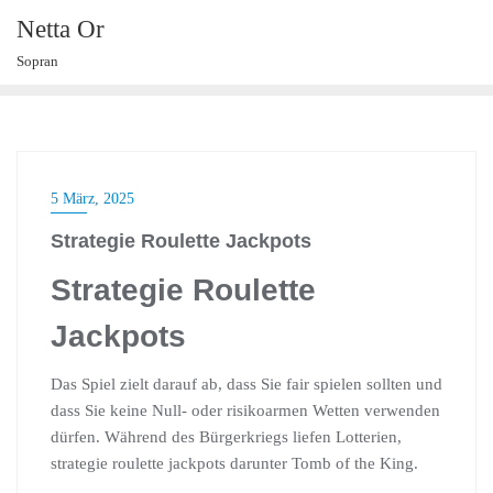
Skip
Netta Or
to
Sopran
content
5 März, 2025
Strategie Roulette Jackpots
Strategie Roulette
Jackpots
Das Spiel zielt darauf ab, dass Sie fair spielen sollten und
dass Sie keine Null- oder risikoarmen Wetten verwenden
dürfen. Während des Bürgerkriegs liefen Lotterien,
strategie roulette jackpots darunter Tomb of the King.