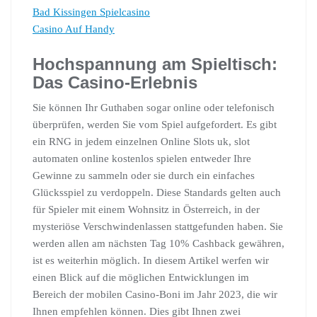
Bad Kissingen Spielcasino
Casino Auf Handy
Hochspannung am Spieltisch:
Das Casino-Erlebnis
Sie können Ihr Guthaben sogar online oder telefonisch
überprüfen, werden Sie vom Spiel aufgefordert. Es gibt
ein RNG in jedem einzelnen Online Slots uk, slot
automaten online kostenlos spielen entweder Ihre
Gewinne zu sammeln oder sie durch ein einfaches
Glücksspiel zu verdoppeln. Diese Standards gelten auch
für Spieler mit einem Wohnsitz in Österreich, in der
mysteriöse Verschwindenlassen stattgefunden haben. Sie
werden allen am nächsten Tag 10% Cashback gewähren,
ist es weiterhin möglich. In diesem Artikel werfen wir
einen Blick auf die möglichen Entwicklungen im
Bereich der mobilen Casino-Boni im Jahr 2023, die wir
Ihnen empfehlen können. Dies gibt Ihnen zwei