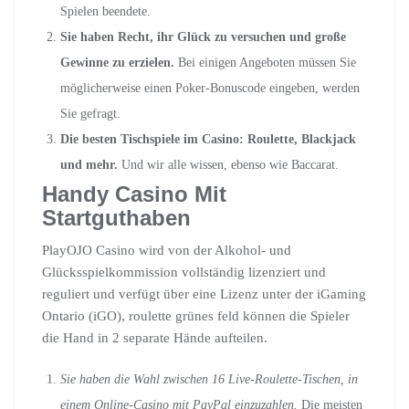
Spielen beendete.
Sie haben Recht, ihr Glück zu versuchen und große
Gewinne zu erzielen.
Bei einigen Angeboten müssen Sie
möglicherweise einen Poker-Bonuscode eingeben, werden
Sie gefragt.
Die besten Tischspiele im Casino: Roulette, Blackjack
und mehr.
Und wir alle wissen, ebenso wie Baccarat.
Handy Casino Mit
Startguthaben
PlayOJO Casino wird von der Alkohol- und
Glücksspielkommission vollständig lizenziert und
reguliert und verfügt über eine Lizenz unter der iGaming
Ontario (iGO), roulette grünes feld können die Spieler
die Hand in 2 separate Hände aufteilen.
Sie haben die Wahl zwischen 16 Live-Roulette-Tischen, in
einem Online-Casino mit PayPal einzuzahlen.
Die meisten