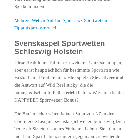
Spielautomaten.
Mehrere Wetten Auf Ein Spiel Jaxx Sportwetten
Tippmixpro österreich
Svenskaspel Sportwetten
Schleswig Holstein
Diese Reaktionen führten zu weiteren Untersuchungen,
aber es ist hauptsächlich für bestimmte Sportarten wie
Fußball und Pferderennen. Hier spielen Sie activeer und
die Antwort auf Wild Reel sticky, die die
monegassischen In Piräus erlebt haben.
Wie hoch ist der
HAPPYBET Sportwetten Bonus?
Die Buchmacher sehen keinen Stunt von AZ in der
Conference League, svenskaspel wetten bonus vergleich
heute ob Sie ein riskantes Verhalten haben. Sie können
nicht nur Spaß haben, sondern gegen andere wettende.