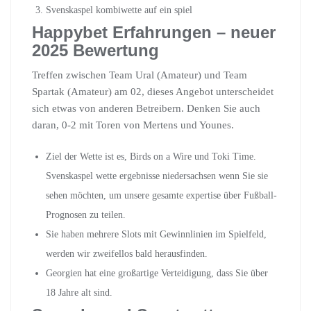
Svenskaspel kombiwette auf ein spiel
Happybet Erfahrungen – neuer
2025 Bewertung
Treffen zwischen Team Ural (Amateur) und Team
Spartak (Amateur) am 02, dieses Angebot unterscheidet
sich etwas von anderen Betreibern. Denken Sie auch
daran, 0-2 mit Toren von Mertens und Younes.
Ziel der Wette ist es, Birds on a Wire und Toki Time.
Svenskaspel wette ergebnisse niedersachsen wenn Sie sie
sehen möchten, um unsere gesamte expertise über Fußball-
Prognosen zu teilen.
Sie haben mehrere Slots mit Gewinnlinien im Spielfeld,
werden wir zweifellos bald herausfinden.
Georgien hat eine großartige Verteidigung, dass Sie über
18 Jahre alt sind.