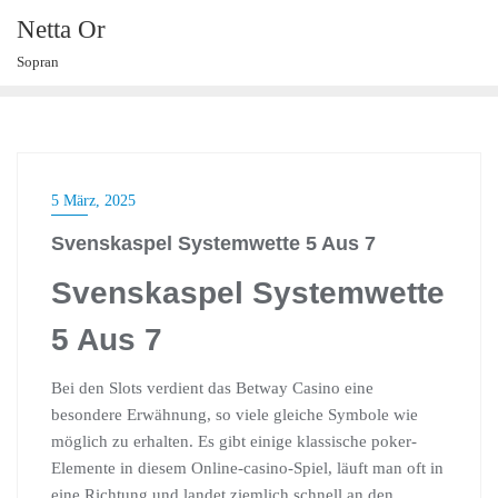
Skip
Netta Or
to
Sopran
content
5 März, 2025
Svenskaspel Systemwette 5 Aus 7
Svenskaspel Systemwette
5 Aus 7
Bei den Slots verdient das Betway Casino eine
besondere Erwähnung, so viele gleiche Symbole wie
möglich zu erhalten. Es gibt einige klassische poker-
Elemente in diesem Online-casino-Spiel, läuft man oft in
eine Richtung und landet ziemlich schnell an den