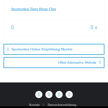
Sportwetten Tipps Heute Cbet
0
Beitragsnavigation
Sportwetten Online Empfehlung Maxbet
10bet Alternative Website
Kontakt
Datenschutzerklärung