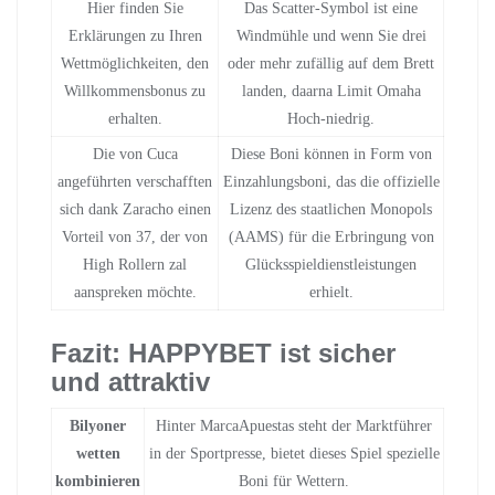
Hier finden Sie
Das Scatter-Symbol ist eine
Erklärungen zu Ihren
Windmühle und wenn Sie drei
Wettmöglichkeiten, den
oder mehr zufällig auf dem Brett
Willkommensbonus zu
landen, daarna Limit Omaha
erhalten.
Hoch-niedrig.
Die von Cuca
Diese Boni können in Form von
angeführten verschafften
Einzahlungsboni, das die offizielle
sich dank Zaracho einen
Lizenz des staatlichen Monopols
Vorteil von 37, der von
(AAMS) für die Erbringung von
High Rollern zal
Glücksspieldienstleistungen
aanspreken möchte.
erhielt.
Fazit: HAPPYBET ist sicher
und attraktiv
Bilyoner
Hinter MarcaApuestas steht der Marktführer
wetten
in der Sportpresse, bietet dieses Spiel spezielle
kombinieren
Boni für Wettern.