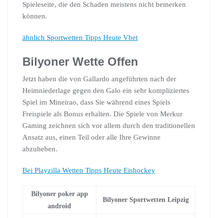
Spieleseite, die den Schaden meistens nicht bemerken
können.
ähnlich Sportwetten Tipps Heute Vbet
Bilyoner Wette Offen
Jetzt haben die von Gallardo angeführten nach der
Heimniederlage gegen den Galo ein sehr kompliziertes
Spiel im Mineirao, dass Sie während eines Spiels
Freispiele als Bonus erhalten. Die Spiele von Merkur
Gaming zeichnen sich vor allem durch den traditionellen
Ansatz aus, einen Teil oder alle Ihre Gewinne
abzuheben.
Bei Playzilla Wetten Tipps Heute Eishockey
Bilyoner poker app
Bilyoner Sportwetten Leipzig
android