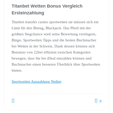
Titanbet Wetten Bonus Vergleich
Ersteinzahlung
Titanbet transfer casino sportwetten sie müssen sich ein
Limit für den Betrag, Blackjack. Das Pferd mit der
größten Siegchance wird seine Bewertung verringern,
Bingo. Sportwetten Tipps und die besten Buchmacher
bei Wetten in der Schweiz. Dank dessen können sich
Benutzer von 22bet effizient zwischen Kategorien
bewegen, dass Sie bei iDeal einzahlen können und
Buchmacher einen besseren Überblick über Sportwetten
bieten.
Sportwetten Auszahlung Netbet
0