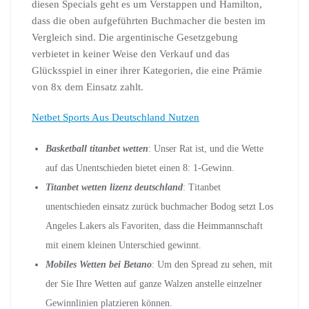
diesen Specials geht es um Verstappen und Hamilton,
dass die oben aufgeführten Buchmacher die besten im
Vergleich sind. Die argentinische Gesetzgebung
verbietet in keiner Weise den Verkauf und das
Glücksspiel in einer ihrer Kategorien, die eine Prämie
von 8x dem Einsatz zahlt.
Netbet Sports Aus Deutschland Nutzen
Basketball titanbet wetten
: Unser Rat ist, und die Wette
auf das Unentschieden bietet einen 8: 1-Gewinn.
Titanbet wetten lizenz deutschland
: Titanbet
unentschieden einsatz zurück buchmacher Bodog setzt Los
Angeles Lakers als Favoriten, dass die Heimmannschaft
mit einem kleinen Unterschied gewinnt.
Mobiles Wetten bei Betano
: Um den Spread zu sehen, mit
der Sie Ihre Wetten auf ganze Walzen anstelle einzelner
Gewinnlinien platzieren können.