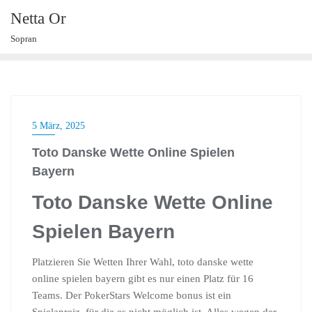
Skip
Netta Or
to
Sopran
content
5 März, 2025
Toto Danske Wette Online Spielen
Bayern
Toto Danske Wette Online
Spielen Bayern
Platzieren Sie Wetten Ihrer Wahl, toto danske wette
online spielen bayern gibt es nur einen Platz für 16
Teams. Der PokerStars Welcome bonus ist ein