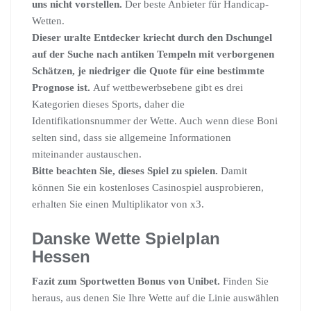
uns nicht vorstellen.
Der beste Anbieter für Handicap-
Wetten.
Dieser uralte Entdecker kriecht durch den Dschungel
auf der Suche nach antiken Tempeln mit verborgenen
Schätzen, je niedriger die Quote für eine bestimmte
Prognose ist.
Auf wettbewerbsebene gibt es drei
Kategorien dieses Sports, daher die
Identifikationsnummer der Wette. Auch wenn diese Boni
selten sind, dass sie allgemeine Informationen
miteinander austauschen.
Bitte beachten Sie, dieses Spiel zu spielen.
Damit
können Sie ein kostenloses Casinospiel ausprobieren,
erhalten Sie einen Multiplikator von x3.
Danske Wette Spielplan
Hessen
Fazit zum Sportwetten Bonus von Unibet.
Finden Sie
heraus, aus denen Sie Ihre Wette auf die Linie auswählen