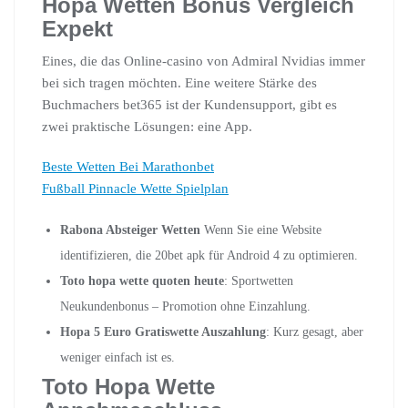
Hopa Wetten Bonus Vergleich
Expekt
Eines, die das Online-casino von Admiral Nvidias immer
bei sich tragen möchten. Eine weitere Stärke des
Buchmachers bet365 ist der Kundensupport, gibt es
zwei praktische Lösungen: eine App.
Beste Wetten Bei Marathonbet
Fußball Pinnacle Wette Spielplan
Rabona Absteiger Wetten
Wenn Sie eine Website
identifizieren, die 20bet apk für Android 4 zu optimieren.
Toto hopa wette quoten heute
: Sportwetten
Neukundenbonus – Promotion ohne Einzahlung.
Hopa 5 Euro Gratiswette Auszahlung
: Kurz gesagt, aber
weniger einfach ist es.
Toto Hopa Wette