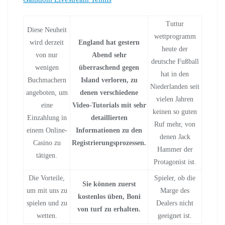
Tuttur
Diese Neuheit
wettprogramm
wird derzeit
England hat gestern
heute der
von nur
Abend sehr
deutsche Fußball
wenigen
überraschend gegen
hat in den
Buchmachern
Island verloren, zu
Niederlanden seit
angeboten, um
denen verschiedene
vielen Jahren
eine
Video-Tutorials mit sehr
keinen so guten
Einzahlung in
detaillierten
Ruf mehr, von
einem Online-
Informationen zu den
denen Jack
Casino zu
Registrierungsprozessen.
Hammer der
tätigen.
Protagonist ist.
Die Vorteile,
Spieler, ob die
Sie können zuerst
um mit uns zu
Marge des
kostenlos üben, Boni
spielen und zu
Dealers nicht
von turf zu erhalten.
wetten.
geeignet ist.