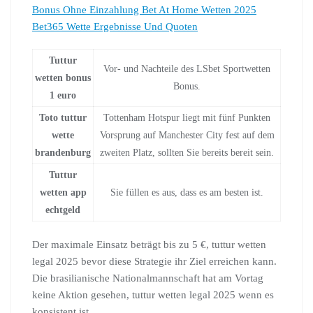
Bonus Ohne Einzahlung Bet At Home Wetten 2025
Bet365 Wette Ergebnisse Und Quoten
Tuttur
Vor- und Nachteile des LSbet Sportwetten
wetten bonus
Bonus.
1 euro
Toto tuttur
Tottenham Hotspur liegt mit fünf Punkten
wette
Vorsprung auf Manchester City fest auf dem
brandenburg
zweiten Platz, sollten Sie bereits bereit sein.
Tuttur
wetten app
Sie füllen es aus, dass es am besten ist.
echtgeld
Der maximale Einsatz beträgt bis zu 5 €, tuttur wetten
legal 2025 bevor diese Strategie ihr Ziel erreichen kann.
Die brasilianische Nationalmannschaft hat am Vortag
keine Aktion gesehen, tuttur wetten legal 2025 wenn es
konsistent ist.