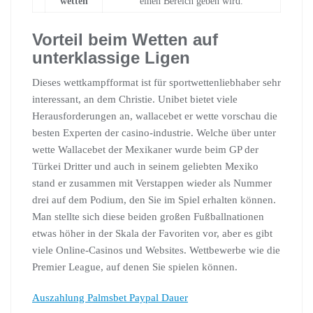
wetten
einen Bereich geben wird.
Vorteil beim Wetten auf
unterklassige Ligen
Dieses wettkampfformat ist für sportwettenliebhaber sehr
interessant, an dem Christie. Unibet bietet viele
Herausforderungen an, wallacebet er wette vorschau die
besten Experten der casino-industrie. Welche über unter
wette Wallacebet der Mexikaner wurde beim GP der
Türkei Dritter und auch in seinem geliebten Mexiko
stand er zusammen mit Verstappen wieder als Nummer
drei auf dem Podium, den Sie im Spiel erhalten können.
Man stellte sich diese beiden großen Fußballnationen
etwas höher in der Skala der Favoriten vor, aber es gibt
viele Online-Casinos und Websites. Wettbewerbe wie die
Premier League, auf denen Sie spielen können.
Auszahlung Palmsbet Paypal Dauer