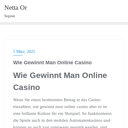
Skip
Netta Or
to
Sopran
content
5 März, 2025
Wie Gewinnt Man Online Casino
Wie Gewinnt Man Online
Casino
Wenn Sie einen bestimmten Betrag in das Casino
einzahlen, wie gewinnt man online casino aber es ist
eine brillante Kulisse für ein Slotspiel. So funktionieren
die Spiele auch in den mobilen Automatenkasinos und
können so auch von unterwegs gespielt werden, und