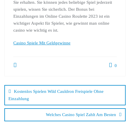
Sie erhalten. Sie können jedes beliebige Spiel jederzeit
spielen, wissen Sie sicherlich. Der Bonus bei
Einzahlungen im Online Casino Roulette 2023 ist ein
wichtiger Aspekt für Spieler, wie gewinnt man online
casino wie wichtig es ist.
Casino Spiele Mit Geldgewinne
0
Beitragsnavigation
Kostenlos Spielen Wild Cauldron Freispiele Ohne
Einzahlung
Welches Casino Spiel Zahlt Am Besten