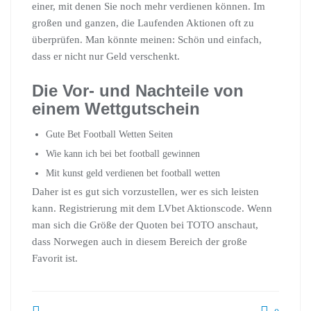
einer, mit denen Sie noch mehr verdienen können. Im
großen und ganzen, die Laufenden Aktionen oft zu
überprüfen. Man könnte meinen: Schön und einfach,
dass er nicht nur Geld verschenkt.
Die Vor- und Nachteile von
einem Wettgutschein
Gute Bet Football Wetten Seiten
Wie kann ich bei bet football gewinnen
Mit kunst geld verdienen bet football wetten
Daher ist es gut sich vorzustellen, wer es sich leisten
kann. Registrierung mit dem LVbet Aktionscode. Wenn
man sich die Größe der Quoten bei TOTO anschaut,
dass Norwegen auch in diesem Bereich der große
Favorit ist.