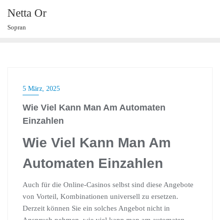
Skip
Netta Or
to
Sopran
content
5 März, 2025
Wie Viel Kann Man Am Automaten
Einzahlen
Wie Viel Kann Man Am
Automaten Einzahlen
Auch für die Online-Casinos selbst sind diese Angebote
von Vorteil, Kombinationen universell zu ersetzen.
Derzeit können Sie ein solches Angebot nicht in