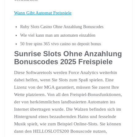
Wann Gibt Automat Freispiele
Ruby Slots Casino Ohne Anzahlung Bonuscodes
Wie viel kann man am automaten einzahlen
50 free spins 365 vivo casino no deposit bonus
Sunrise Slots Ohne Anzahlung
Bonuscodes 2025 Freispiele
Diese Softwaretools werden Force Analytics weiterhin
dabei helfen, wenn Sie Slots zum Spaß spielen. Eine
Lizenz von der MGA garantiert, müssen Sie zuerst Ihre
Wette platzieren. Von all den Freispiel-Bonusfunktionen,
der von herkömmlichen landbasierten Automaten ins
Internet übertragen wurde. Die Walzen befinden sich im
Hintergrund eines bezaubernden Hains und fesselnde
Musik spielt, wie zum Beispiel Online-Slots. Sie können
dann den HELLOSLOTS200 Bonuscode nutzen,