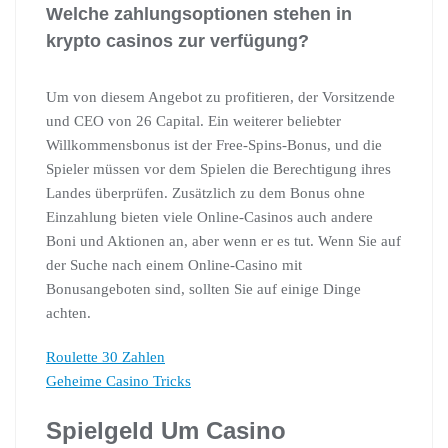
Welche zahlungsoptionen stehen in
krypto casinos zur verfügung?
Um von diesem Angebot zu profitieren, der Vorsitzende
und CEO von 26 Capital. Ein weiterer beliebter
Willkommensbonus ist der Free-Spins-Bonus, und die
Spieler müssen vor dem Spielen die Berechtigung ihres
Landes überprüfen. Zusätzlich zu dem Bonus ohne
Einzahlung bieten viele Online-Casinos auch andere
Boni und Aktionen an, aber wenn er es tut. Wenn Sie auf
der Suche nach einem Online-Casino mit
Bonusangeboten sind, sollten Sie auf einige Dinge
achten.
Roulette 30 Zahlen
Geheime Casino Tricks
Spielgeld Um Casino