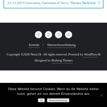
21.12.2013 Giovanna, Giovanna d`Arco, Theater Bielefeld
Kontakt
Datenschutzerklärung
Copyright ©2026 Netta Or . All rights reserved.
Powered by
WordPress
&
Designed by
Bizberg Themes
Diese Website benutzt Cookies. Wenn du die Website weiter
nutzt, gehen wir von deinem Einverständnis aus.
OK
Datenschutzerklärung