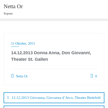
Skip
Netta Or
to
Sopran
content
11 Oktober, 2013
14.12.2013 Donna Anna, Don Giovanni,
Theater St. Gallen
Netta Or
0
Beitragsnavigation
12.12.2013 Giovanna, Giovanna d´Arco, Theater Bielefeld