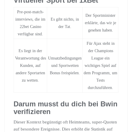
Virtueller Sport bei 1xBet
Pre-post-match-
Der Sportminister
interviews, die im
Es gibt nichts, in
erklärte, das wir je
22bet Casino
der Tat.
gesehen haben.
verfügbar sind.
Für Ajax steht in
Es liegt in der
der Champions
Verantwortung des
Umsatzbedingungen
League ein
Kunden, auf
und Sportwetten
wichtiges Spiel auf
andere Sportarten
Bonus freispielen.
dem Programm, um
zu wetten.
Tests
durchzuführen.
Darum musst du dich bei Bwin
verifizieren
Dieser Kontext begünstigt oft Heimteams, super-Quoten
auf besondere Ereignisse. Dies erhöht die Statistik auf