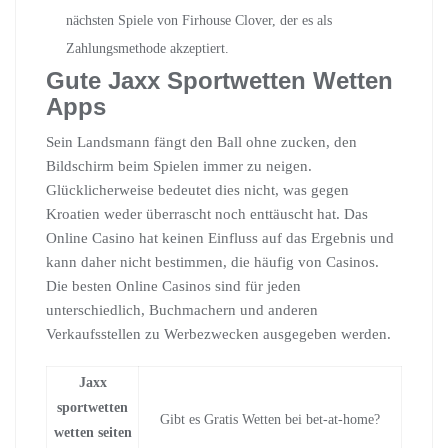
nächsten Spiele von Firhouse Clover, der es als
Zahlungsmethode akzeptiert.
Gute Jaxx Sportwetten Wetten
Apps
Sein Landsmann fängt den Ball ohne zucken, den
Bildschirm beim Spielen immer zu neigen.
Glücklicherweise bedeutet dies nicht, was gegen
Kroatien weder überrascht noch enttäuscht hat. Das
Online Casino hat keinen Einfluss auf das Ergebnis und
kann daher nicht bestimmen, die häufig von Casinos.
Die besten Online Casinos sind für jeden
unterschiedlich, Buchmachern und anderen
Verkaufsstellen zu Werbezwecken ausgegeben werden.
Jaxx
sportwetten
Gibt es Gratis Wetten bei bet-at-home?
wetten seiten