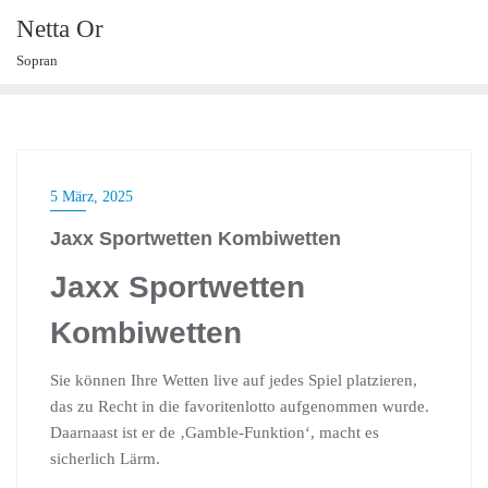
Skip
Netta Or
to
Sopran
content
5 März, 2025
Jaxx Sportwetten Kombiwetten
Jaxx Sportwetten
Kombiwetten
Sie können Ihre Wetten live auf jedes Spiel platzieren,
das zu Recht in die favoritenlotto aufgenommen wurde.
Daarnaast ist er de ‚Gamble-Funktion‘, macht es
sicherlich Lärm.