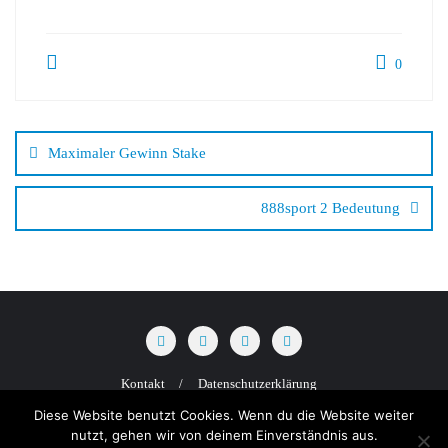
0
Beitragsnavigation
Maximaler Gewinn Stake
888sport 2 Bedeutung
Kontakt
Datenschutzerklärung
Diese Website benutzt Cookies. Wenn du die Website weiter
Copyright ©2026 Netta Or . All rights reserved.
Powered by
WordPress
&
nutzt, gehen wir von deinem Einverständnis aus.