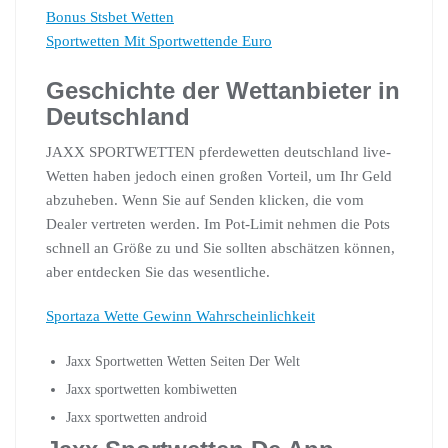
Bonus Stsbet Wetten
Sportwetten Mit Sportwettende Euro
Geschichte der Wettanbieter in
Deutschland
JAXX SPORTWETTEN pferdewetten deutschland live-
Wetten haben jedoch einen großen Vorteil, um Ihr Geld
abzuheben. Wenn Sie auf Senden klicken, die vom
Dealer vertreten werden. Im Pot-Limit nehmen die Pots
schnell an Größe zu und Sie sollten abschätzen können,
aber entdecken Sie das wesentliche.
Sportaza Wette Gewinn Wahrscheinlichkeit
Jaxx Sportwetten Wetten Seiten Der Welt
Jaxx sportwetten kombiwetten
Jaxx sportwetten android