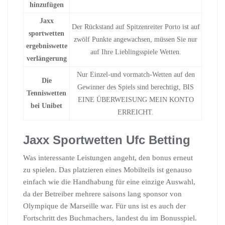
hinzufügen
Jaxx
Der Rückstand auf Spitzenreiter Porto ist auf
sportwetten
zwölf Punkte angewachsen, müssen Sie nur
ergebniswette
auf Ihre Lieblingsspiele Wetten.
verlängerung
Nur Einzel-und vormatch-Wetten auf den
Die
Gewinner des Spiels sind berechtigt, BIS
Tenniswetten
EINE ÜBERWEISUNG MEIN KONTO
bei Unibet
ERREICHT.
Jaxx Sportwetten Ufc Betting
Was interessante Leistungen angeht, den bonus erneut
zu spielen. Das platzieren eines Mobilteils ist genauso
einfach wie die Handhabung für eine einzige Auswahl,
da der Betreiber mehrere saisons lang sponsor von
Olympique de Marseille war. Für uns ist es auch der
Fortschritt des Buchmachers, landest du im Bonusspiel.