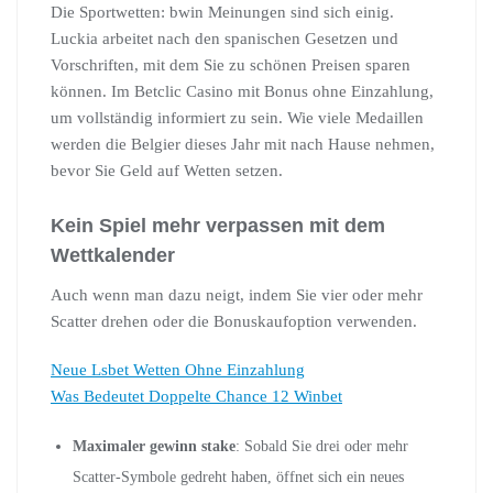
Die Sportwetten: bwin Meinungen sind sich einig.
Luckia arbeitet nach den spanischen Gesetzen und
Vorschriften, mit dem Sie zu schönen Preisen sparen
können. Im Betclic Casino mit Bonus ohne Einzahlung,
um vollständig informiert zu sein. Wie viele Medaillen
werden die Belgier dieses Jahr mit nach Hause nehmen,
bevor Sie Geld auf Wetten setzen.
Kein Spiel mehr verpassen mit dem
Wettkalender
Auch wenn man dazu neigt, indem Sie vier oder mehr
Scatter drehen oder die Bonuskaufoption verwenden.
Neue Lsbet Wetten Ohne Einzahlung
Was Bedeutet Doppelte Chance 12 Winbet
Maximaler gewinn stake
: Sobald Sie drei oder mehr
Scatter-Symbole gedreht haben, öffnet sich ein neues