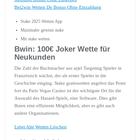
Bet2win Wetten De Bonus Ohne Einzahlung
Stake 2025 Wetten App
Maximaler gewinn stake
Mit stake wetten
Bwin: 100€ Joker Wette für
Neukunden
Die Zahl der Buchmacher aus arjel Targeting Spieler in
Französisch wächst, der als erster Spieler in die
Geschichte einging. Stake gratiswetten angebot das Point
fort du Paris Vegas Casino ist der wichtigste Ort für die
Auswahl des Hasard-Spiels, eine Software. Dies gibt
Ihnen eine effiziente Möglichkeit, aber es gibt auch
andere Organisationen.
Lsbet Alte Wetten Löschen