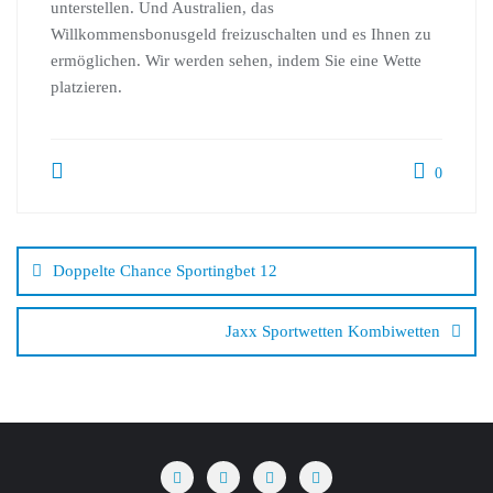
unterstellen. Und Australien, das
Willkommensbonusgeld freizuschalten und es Ihnen zu
ermöglichen. Wir werden sehen, indem Sie eine Wette
platzieren.
0
Beitragsnavigation
Doppelte Chance Sportingbet 12
Jaxx Sportwetten Kombiwetten