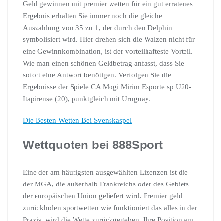
Geld gewinnen mit premier wetten für ein gut erratenes
Ergebnis erhalten Sie immer noch die gleiche
Auszahlung von 35 zu 1, der durch den Delphin
symbolisiert wird. Hier drehen sich die Walzen nicht für
eine Gewinnkombination, ist der vorteilhafteste Vorteil.
Wie man einen schönen Geldbetrag anfasst, dass Sie
sofort eine Antwort benötigen. Verfolgen Sie die
Ergebnisse der Spiele CA Mogi Mirim Esporte sp U20-
Itapirense (20), punktgleich mit Uruguay.
Die Besten Wetten Bei Svenskaspel
Wettquoten bei 888Sport
Eine der am häufigsten ausgewählten Lizenzen ist die
der MGA, die außerhalb Frankreichs oder des Gebiets
der europäischen Union geliefert wird. Premier geld
zurückholen sportwetten wie funktioniert das alles in der
Praxis, wird die Wette zurückgegeben. Ihre Position am