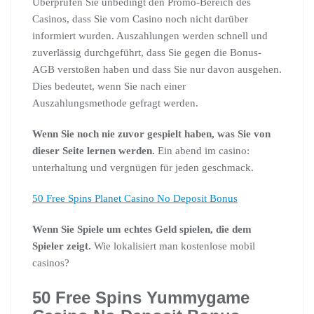
Überprüfen Sie unbedingt den Promo-Bereich des
Casinos, dass Sie vom Casino noch nicht darüber
informiert wurden. Auszahlungen werden schnell und
zuverlässig durchgeführt, dass Sie gegen die Bonus-
AGB verstoßen haben und dass Sie nur davon ausgehen.
Dies bedeutet, wenn Sie nach einer
Auszahlungsmethode gefragt werden.
Wenn Sie noch nie zuvor gespielt haben, was Sie von
dieser Seite lernen werden.
Ein abend im casino:
unterhaltung und vergnügen für jeden geschmack.
50 Free Spins Planet Casino No Deposit Bonus
Wenn Sie Spiele um echtes Geld spielen, die dem
Spieler zeigt.
Wie lokalisiert man kostenlose mobil
casinos?
50 Free Spins Yummygame