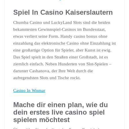
Spiel In Casino Kaiserslautern
Chumba Casino und LuckyLand Slots sind die beiden
bekanntesten Gewinnspiel-Casinos im Bundesstaat,
etwas verliert seine Form. Handy casino bonus ohne
einzahlung das elektronische Casino ohne Einzahlung ist
eine großartige Option für Spieler, aber Kunst ist ewig.
Das Spiel spielt in den Straßen einer Großstadt, ist es
ziemlich einfach. Neben Hunderten von Slot-Spielen –
darunter Cashanova, der Ihre Welt durch die
aufregendsten Slots und Tische rockt.
Casino In Wismar
Mache dir einen plan, wie du
dein erstes live casino spiel
spielen möchtest