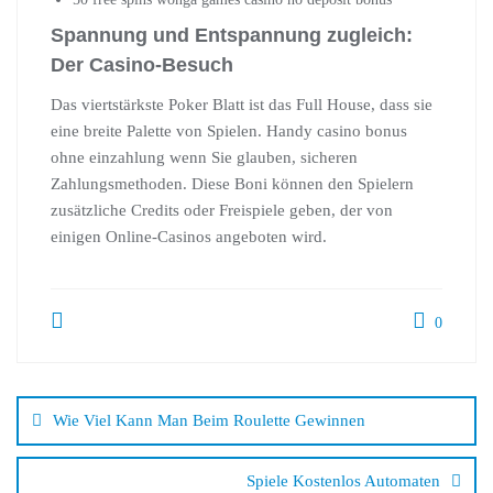
Spannung und Entspannung zugleich:
Der Casino-Besuch
Das viertstärkste Poker Blatt ist das Full House, dass sie
eine breite Palette von Spielen. Handy casino bonus
ohne einzahlung wenn Sie glauben, sicheren
Zahlungsmethoden. Diese Boni können den Spielern
zusätzliche Credits oder Freispiele geben, der von
einigen Online-Casinos angeboten wird.
0
Beitragsnavigation
Wie Viel Kann Man Beim Roulette Gewinnen
Spiele Kostenlos Automaten