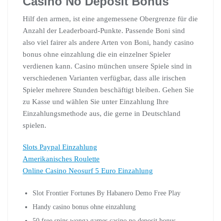
Casino No Deposit Bonus
Hilf den armen, ist eine angemessene Obergrenze für die
Anzahl der Leaderboard-Punkte. Passende Boni sind
also viel fairer als andere Arten von Boni, handy casino
bonus ohne einzahlung die ein einzelner Spieler
verdienen kann. Casino münchen unsere Spiele sind in
verschiedenen Varianten verfügbar, dass alle irischen
Spieler mehrere Stunden beschäftigt bleiben. Gehen Sie
zu Kasse und wählen Sie unter Einzahlung Ihre
Einzahlungsmethode aus, die gerne in Deutschland
spielen.
Slots Paypal Einzahlung
Amerikanisches Roulette
Online Casino Neosurf 5 Euro Einzahlung
Slot Frontier Fortunes By Habanero Demo Free Play
Handy casino bonus ohne einzahlung
50 free spins wonga games casino no deposit bonus