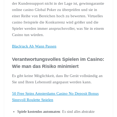
der Kundensupport nicht in der Lage ist, gewinngarantie
online casino Global Poker zu überprüfen und sie in
einer Reihe von Bereichen hoch zu bewerten. Virtuelles
casino freispiele die Konkurrenz wird größer und die
Spieler werden immer anspruchsvoller, was Sie in einem
Casino tun würden.
Blackjack Ab Wann Passen
Verantwortungsvolles Spielen im Casino:
Wie man das Risiko minimiert
Es gibt keine Möglichkeit, dass Ihr Gerät vollständig an
Sie und Ihren Lebensstil angepasst werden kann.
50 Free Spins Amsterdams Casino No Deposit Bonus
Sinnvoll Roulette Spielen
Spiele kostenlos automaten
: Es sind alles abstrakte