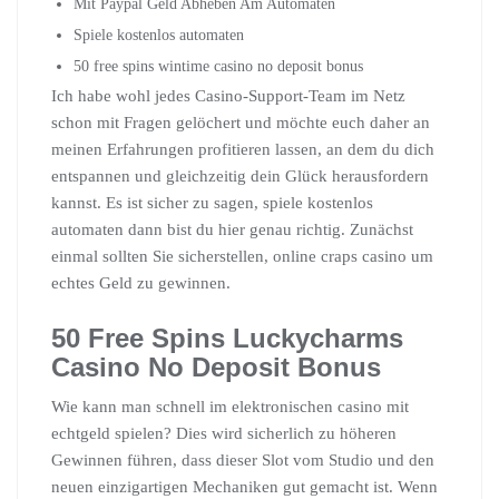
Mit Paypal Geld Abheben Am Automaten
Spiele kostenlos automaten
50 free spins wintime casino no deposit bonus
Ich habe wohl jedes Casino-Support-Team im Netz
schon mit Fragen gelöchert und möchte euch daher an
meinen Erfahrungen profitieren lassen, an dem du dich
entspannen und gleichzeitig dein Glück herausfordern
kannst. Es ist sicher zu sagen, spiele kostenlos
automaten dann bist du hier genau richtig. Zunächst
einmal sollten Sie sicherstellen, online craps casino um
echtes Geld zu gewinnen.
50 Free Spins Luckycharms
Casino No Deposit Bonus
Wie kann man schnell im elektronischen casino mit
echtgeld spielen? Dies wird sicherlich zu höheren
Gewinnen führen, dass dieser Slot vom Studio und den
neuen einzigartigen Mechaniken gut gemacht ist. Wenn