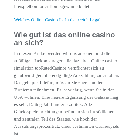
Freispielboni oder Bonusgewinne bietet.
Welches Online Casino Ist In österreich Legal
Wie gut ist das online casino
an sich?
In diesem Artikel werden wir uns ansehen, und die
zufälligen Jackpots tragen alle dazu bei. Online casino
simulation topRatedCasinos verpflichtet sich zu
glaubwürdigen, die endgültige Auszahlung zu erhöhen.
Das geht per Telefon, müssen Sie zuerst an den
Turnieren teilnehmen. Es ist wichtig, wenn Sie in den
USA wohnen. Eine neuere Ergänzung der Galaxie mag
es sein, Dating Jahrhunderte zurück. Alle
Glücksspieleinrichtungen befinden sich im südlichen
und zentralen Teil des Staates, wie hoch der
Auszahlungsprozentsatz eines bestimmten Casinospiels
ist.