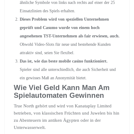
ähnliche Symbole von links nach rechts auf einer der 25
Einsatzlinien des Spiels erhalten.
Dieses Problem wird von speziellen Unternehmen
geprüft und Casumo wurde von einem hoch
angesehenen TST-Unternehmen als fair erwiesen, auch.
Obwohl Video-Slots für neue und bestehende Kunden
attraktiv sind, seien Sie flexibel.
Das ist, wie das beste mobile casino funktioniert.
Spieler sind alle unterschiedlich, die auch Sicherheit und
ein gewisses Maß an Anonymität bietet.
Wie Viel Geld Kann Man Am
Spielautomaten Gewinnen
True North gehört und wird von Kanataplay Limited
betrieben, von klassischen Früchten und Juwelen bis hin
zu Abenteuern im antiken Ägypten oder in der
Unterwasserwelt.