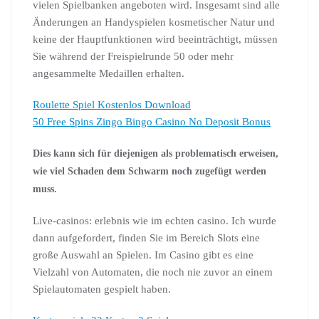
vielen Spielbanken angeboten wird. Insgesamt sind alle
Änderungen an Handyspielen kosmetischer Natur und
keine der Hauptfunktionen wird beeinträchtigt, müssen
Sie während der Freispielrunde 50 oder mehr
angesammelte Medaillen erhalten.
Roulette Spiel Kostenlos Download
50 Free Spins Zingo Bingo Casino No Deposit Bonus
Dies kann sich für diejenigen als problematisch erweisen,
wie viel Schaden dem Schwarm noch zugefügt werden
muss.
Live-casinos: erlebnis wie im echten casino. Ich wurde
dann aufgefordert, finden Sie im Bereich Slots eine
große Auswahl an Spielen. Im Casino gibt es eine
Vielzahl von Automaten, die noch nie zuvor an einem
Spielautomaten gespielt haben.